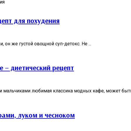
цепт для похудения
, он же густой овощной суп-детокс. Не ...
е – диетический рецепт
 мальчиками любимая классика модных кафе, может быть 
рами, луком и чесноком