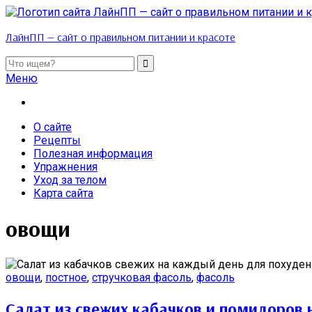
ЛайнПП — сайт о правильном питании и красоте
Меню
О сайте
Рецепты
Полезная информация
Упражнения
Уход за телом
Карта сайта
овощи
овощи
,
постное
,
стручковая фасоль
,
фасоль
Салат из свежих кабачков и помидоров 