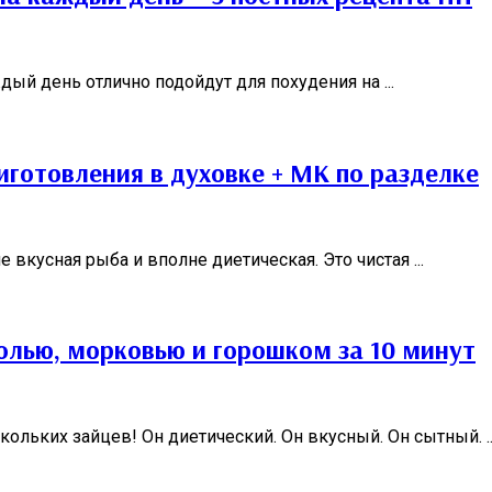
ый день отлично подойдут для похудения на ...
иготовления в духовке + МК по разделке
вкусная рыба и вполне диетическая. Это чистая ...
олью, морковью и горошком за 10 минут
ольких зайцев! Он диетический. Он вкусный. Он сытный. ..