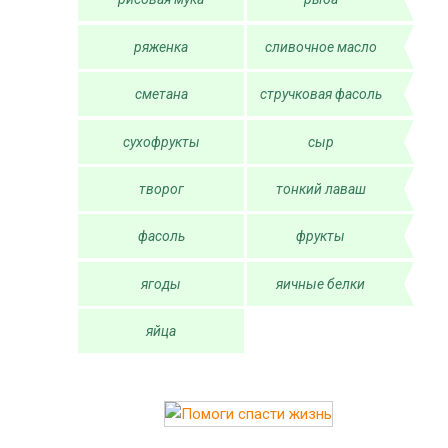
ряженка
сливочное масло
сметана
стручковая фасоль
сухофрукты
сыр
творог
тонкий лаваш
фасоль
фрукты
ягоды
яичные белки
яйца