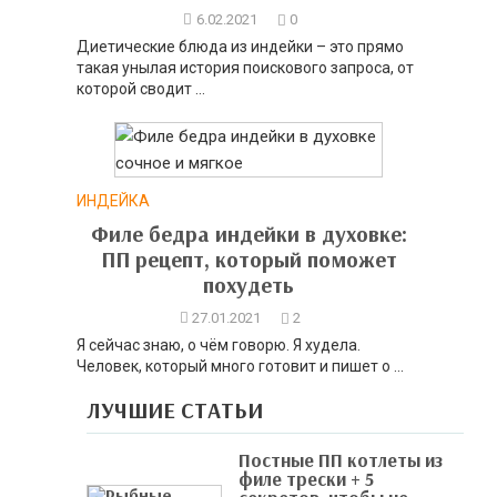
6.02.2021
0
Диетические блюда из индейки – это прямо
такая унылая история поискового запроса, от
которой сводит ...
ИНДЕЙКА
Филе бедра индейки в духовке:
ПП рецепт, который поможет
похудеть
27.01.2021
2
Я сейчас знаю, о чём говорю. Я худела.
Человек, который много готовит и пишет о ...
ЛУЧШИЕ СТАТЬИ
Постные ПП котлеты из
филе трески + 5