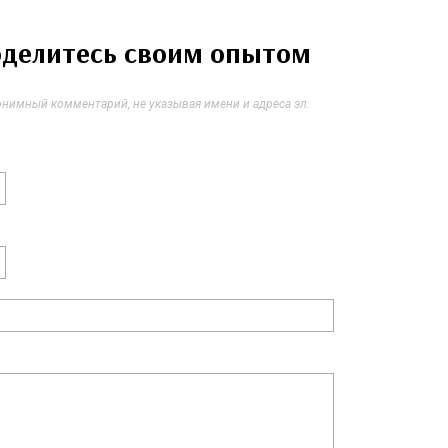
Поделитесь своим опытом
нимный комментарий, не указывая имени и адреса эл.