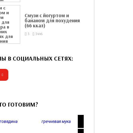
Смузи с йогуртом и
бананом для похудения
(66 ккал)
3
3446
ПЫ В СОЦИАЛЬНЫХ СЕТЯХ:
ЕГО ГОТОВИМ?
говядина
гречневая мука