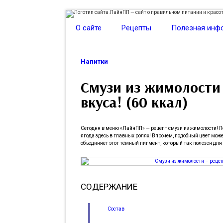
О сайте
Рецепты
Полезная инф
Напитки
Смузи из жимолости
вкуса! (60 ккал)
Сегодня в меню «ЛайнПП» — рецепт смузи из жимолости! По
ягода здесь в главных ролях! Впрочем, подобный цвет може
объединяет этот тёмный пигмент, который так полезен для
СОДЕРЖАНИЕ
Состав