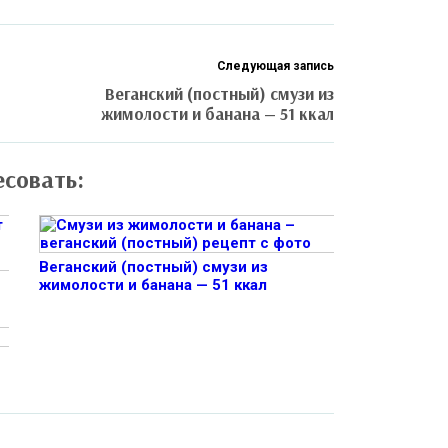
Следующая запись
Веганский (постный) смузи из
жимолости и банана — 51 ккал
есовать:
Веганский (постный) смузи из
жимолости и банана — 51 ккал