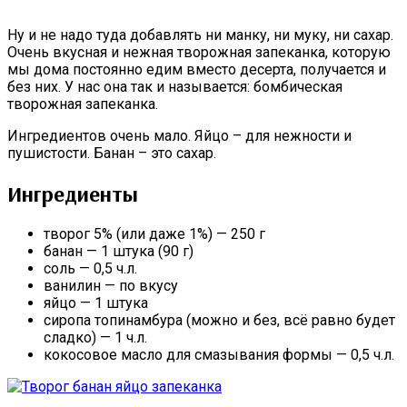
Ну и не надо туда добавлять ни манку, ни муку, ни сахар.
Очень вкусная и нежная творожная запеканка, которую
мы дома постоянно едим вместо десерта, получается и
без них. У нас она так и называется: бомбическая
творожная запеканка.
Ингредиентов очень мало. Яйцо – для нежности и
пушистости. Банан – это сахар.
Ингредиенты
творог 5% (или даже 1%) — 250 г
банан — 1 штука (90 г)
соль — 0,5 ч.л.
ванилин — по вкусу
яйцо — 1 штука
сиропа топинамбура (можно и без, всё равно будет
сладко) — 1 ч.л.
кокосовое масло для смазывания формы — 0,5 ч.л.