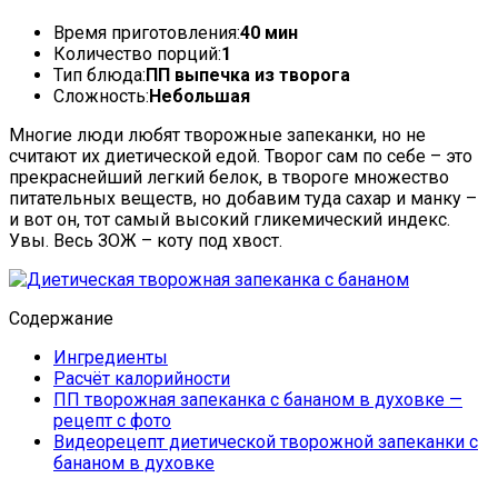
Время приготовления:
40 мин
Количество порций:
1
Тип блюда:
ПП выпечка из творога
Сложность:
Небольшая
Многие люди любят творожные запеканки, но не
считают их диетической едой. Творог сам по себе – это
прекраснейший легкий белок, в твороге множество
питательных веществ, но добавим туда сахар и манку –
и вот он, тот самый высокий гликемический индекс.
Увы. Весь ЗОЖ – коту под хвост.
Содержание
Ингредиенты
Расчёт калорийности
ПП творожная запеканка с бананом в духовке —
рецепт с фото
Видеорецепт диетической творожной запеканки с
бананом в духовке